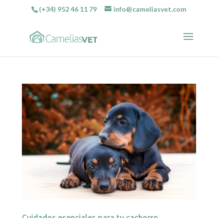
(+34) 952 46 11 79
info@cameliasvet.com
Cuidados esenciales para tu cachorro