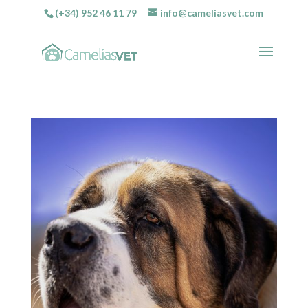
(+34) 952 46 11 79
info@cameliasvet.com