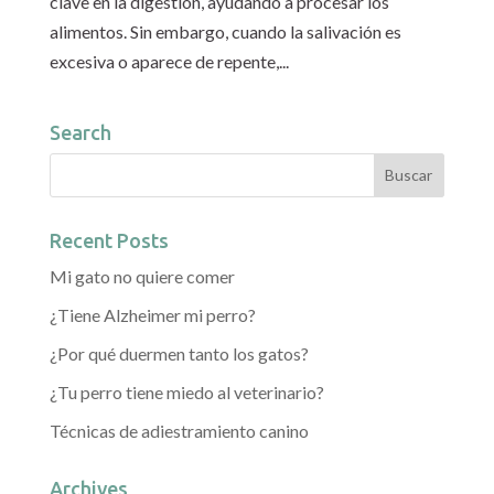
clave en la digestión, ayudando a procesar los
alimentos. Sin embargo, cuando la salivación es
excesiva o aparece de repente,...
Search
Recent Posts
Mi gato no quiere comer
¿Tiene Alzheimer mi perro?
¿Por qué duermen tanto los gatos?
¿Tu perro tiene miedo al veterinario?
Técnicas de adiestramiento canino
Archives