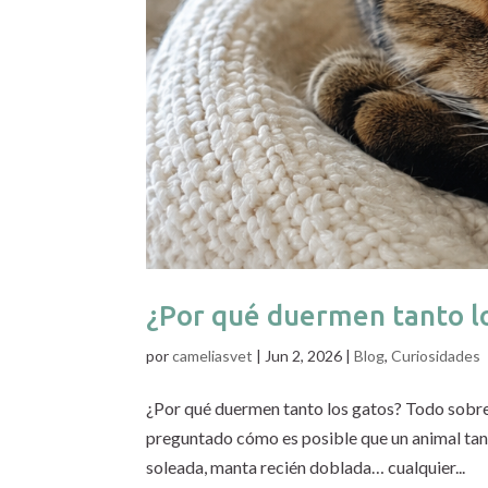
¿Por qué duermen tanto l
por
cameliasvet
|
Jun 2, 2026
|
Blog
,
Curiosidades
¿Por qué duermen tanto los gatos? Todo sobre e
preguntado cómo es posible que un animal tan 
soleada, manta recién doblada… cualquier...