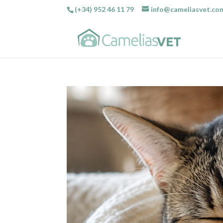
(+34) 952 46 11 79
info@cameliasvet.co