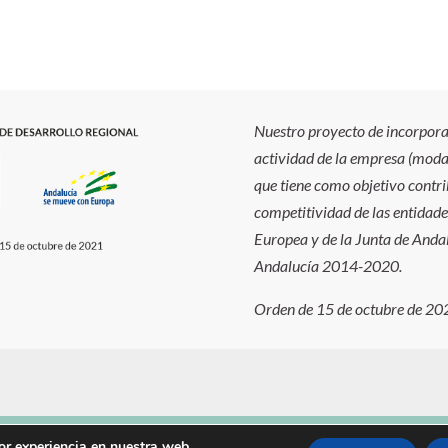
Nuestro proyecto de incorporac
actividad de la empresa (modal
que tiene como objetivo contrib
competitividad de las entidade
Europea y de la Junta de And
Andalucía 2014-2020.
Orden de 15 de octubre de 2
or experiencia en nuestra web.