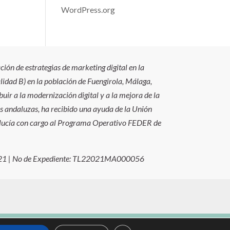
WordPress.org
ión de estrategias de marketing digital en la
idad B) en la población de Fuengirola, Málaga,
uir a la modernización digital y a la mejora de la
s andaluzas, ha recibido una ayuda de la Unión
alucía con cargo al Programa Operativo FEDER de
021 | No de Expediente: TL22021MA000056