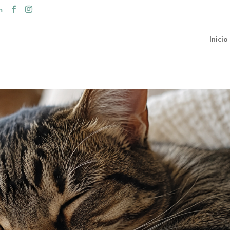
m
Inicio