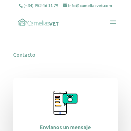
(+34) 952 46 11 79
info@cameliasvet.com
Contacto
Envíanos un mensaje