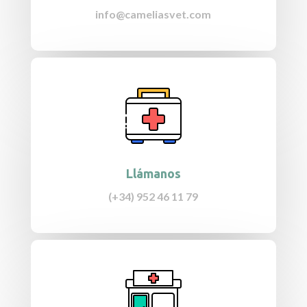
info@cameliasvet.com
Llámanos
(+34) 952 46 11 79