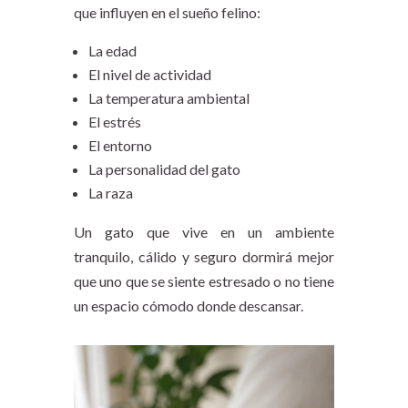
que influyen en el sueño felino:
La edad
El nivel de actividad
La temperatura ambiental
El estrés
El entorno
La personalidad del gato
La raza
Un gato que vive en un ambiente
tranquilo, cálido y seguro dormirá mejor
que uno que se siente estresado o no tiene
un espacio cómodo donde descansar.