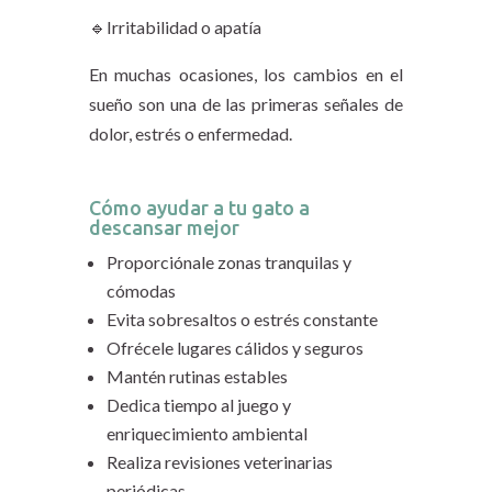
🔹Irritabilidad o apatía
En muchas ocasiones, los cambios en el
sueño son una de las primeras señales de
dolor, estrés o enfermedad.
Cómo ayudar a tu gato a
descansar mejor
Proporciónale zonas tranquilas y
cómodas
Evita sobresaltos o estrés constante
Ofrécele lugares cálidos y seguros
Mantén rutinas estables
Dedica tiempo al juego y
enriquecimiento ambiental
Realiza revisiones veterinarias
periódicas