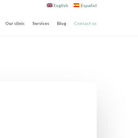
English
Español
Our clinic
Services
Blog
Contact us