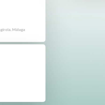
ngirola, Málaga