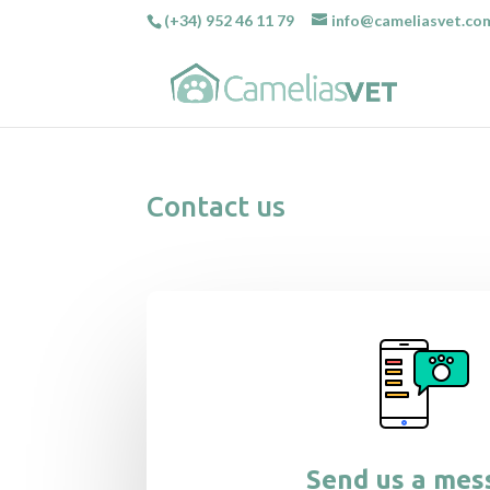
(+34) 952 46 11 79
info@cameliasvet.co
Contact us
Send us a mes