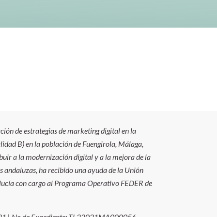
ión de estrategias de marketing digital en la
idad B) en la población de Fuengirola, Málaga,
uir a la modernización digital y a la mejora de la
s andaluzas, ha recibido una ayuda de la Unión
alucía con cargo al Programa Operativo FEDER de
021 | No de Expediente: TL22021MA000056