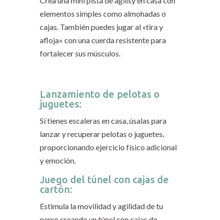
Crea una mini pista de agility en casa con
elementos simples como almohadas o
cajas. También puedes jugar al «tira y
afloja» con una cuerda resistente para
fortalecer sus músculos.
Lanzamiento de pelotas o
juguetes:
Si tienes escaleras en casa, úsalas para
lanzar y recuperar pelotas o juguetes,
proporcionando ejercicio físico adicional
y emoción.
Juego del túnel con cajas de
cartón:
Estimula la movilidad y agilidad de tu
perro creando un túnel con cajas de